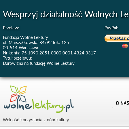
Wesprzyj działalność Wolnych Le
Przelew:
PayPal:
Fundacja Wolne Lektury
ul. Marszałkowska 84/92 lok. 125
00-514 Warszawa
Nr konta: 75 1090 2851 0000 0001 4324 3317
Tytuł przelewu:
Darowizna na fundację Wolne Lektury
O NA
Wolność korzystania z dóbr kultury