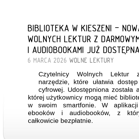
BIBLIOTEKA W KIESZENI - NO
WOLNYCH LEKTUR Z DARMOWYM
I AUDIOBOOKAMI JUŻ DOSTĘPN
6 MARCA 2026
WOLNE LEKTURY
Czytelnicy Wolnych Lektur 
narzędzie, które ułatwia dostęp
cyfrowej. Udostępniona została a
której użytkownicy mogą mieć biblio
w swoim smartfonie. W aplikacj
ebooków i audiobooków, z któr
całkowicie bezpłatnie.