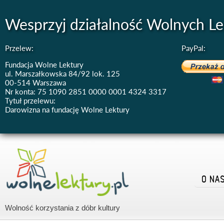
Wesprzyj działalność Wolnych Le
Przelew:
PayPal:
Fundacja Wolne Lektury
ul. Marszałkowska 84/92 lok. 125
00-514 Warszawa
Nr konta: 75 1090 2851 0000 0001 4324 3317
Tytuł przelewu:
Darowizna na fundację Wolne Lektury
O NA
Wolność korzystania z dóbr kultury