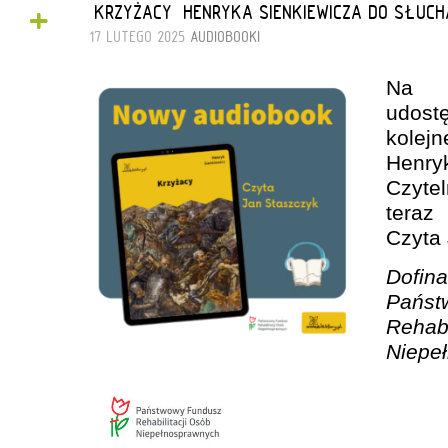
+
„KRZYŻACY” HENRYKA SIENKIEWICZA DO SŁUCH
17 LUTEGO 2025
AUDIOBOOKI
Na W
udost
kolejn
Henr
Czytel
teraz
Czyta 
Dofin
Pańs
Reh
Niepe