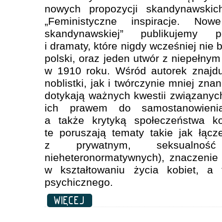
nowych propozycji skandynawski
„Feministyczne inspiracje. Nowe
skandynawskiej” publikujemy p
i dramaty, które nigdy wcześniej nie 
polski, oraz jeden utwór z niepełny
w 1910 roku. Wśród autorek znajd
noblistki, jak i twórczynie mniej zna
dotykają ważnych kwestii związanyc
ich prawem do samostanowienia
a także krytyką społeczeństwa k
te poruszają tematy takie jak łąc
z prywatnym, seksualność
nieheteronormatywnych), znaczenie
w kształtowaniu życia kobiet, a 
psychicznego.
WIĘCEJ