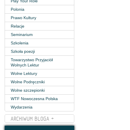
Play Your Role
Polonia
Prawo Kultury
Relacje
Seminarium
Szkolenia
Szkoła poezji
Towarzystwo Przyjaciół
Wolnych Lektur
Wolne Lektury
Wolne Podręczniki
Wolne szczepionki
WTF Nowoczesna Polska
Wydarzenia
ARCHIWUM BLOGA +