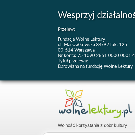
Wesprzyj działalno
Przelew:
Fundacja Wolne Lektury
ul. Marszałkowska 84/92 lok. 125
00-514 Warszawa
Nr konta: 75 1090 2851 0000 0001 
Tytuł przelewu:
Darowizna na fundację Wolne Lektury
Wolność korzystania z dóbr kultury