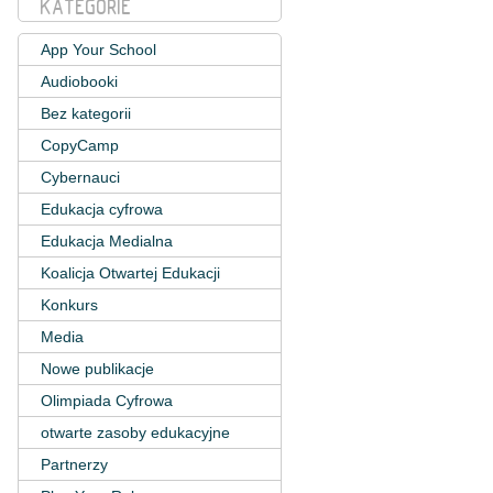
KATEGORIE
App Your School
Audiobooki
Bez kategorii
CopyCamp
Cybernauci
Edukacja cyfrowa
Edukacja Medialna
Koalicja Otwartej Edukacji
Konkurs
Media
Nowe publikacje
Olimpiada Cyfrowa
otwarte zasoby edukacyjne
Partnerzy