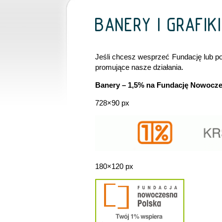
BANERY I GRAFIK
Jeśli chcesz wesprzeć Fundację lub po 
promujące nasze działania.
Banery – 1,5% na Fundację Nowocze
728×90 px
180×120 px