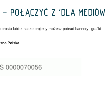
I - POŁĄCZYĆ Z 'DLA MEDIÓW’
prostu lubisz nasze projekty możesz pobrać bannery i grafiki
sna Polska