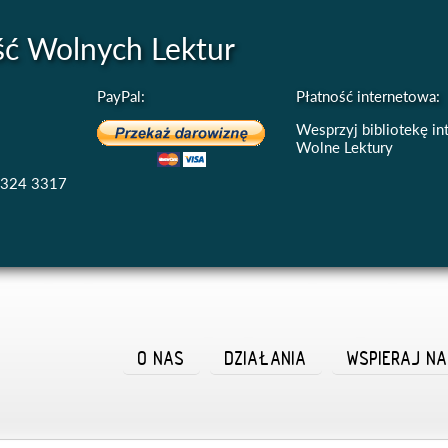
ść Wolnych Lektur
PayPal:
Płatność internetowa:
Wesprzyj bibliotekę i
Wolne Lektury
4324 3317
O NAS
DZIAŁANIA
WSPIERAJ N