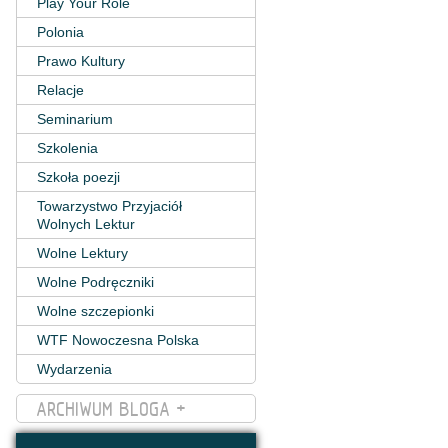
Play Your Role
Polonia
Prawo Kultury
Relacje
Seminarium
Szkolenia
Szkoła poezji
Towarzystwo Przyjaciół
Wolnych Lektur
Wolne Lektury
Wolne Podręczniki
Wolne szczepionki
WTF Nowoczesna Polska
Wydarzenia
ARCHIWUM BLOGA +