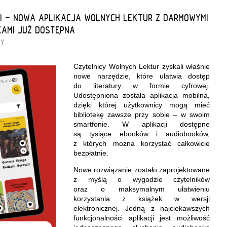
NI - NOWA APLIKACJA WOLNYCH LEKTUR Z DARMOWYMI
KAMI JUŻ DOSTĘPNA
RY
Czytelnicy Wolnych Lektur zyskali właśnie
nowe narzędzie, które ułatwia dostęp
do literatury w formie cyfrowej.
Udostępniona została aplikacja mobilna,
dzięki której użytkownicy mogą mieć
bibliotekę zawsze przy sobie – w swoim
smartfonie. W aplikacji dostępne
są tysiące ebooków i audiobooków,
z których można korzystać całkowicie
bezpłatnie.
Nowe rozwiązanie zostało zaprojektowane
z myślą o wygodzie czytelników
oraz o maksymalnym ułatwieniu
korzystania z książek w wersji
elektronicznej. Jedną z najciekawszych
funkcjonalności aplikacji jest możliwość