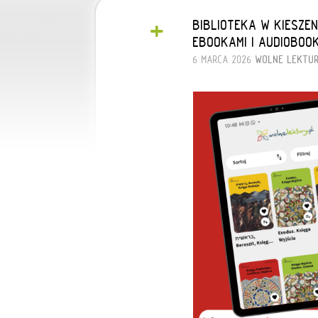
+
BIBLIOTEKA W KIESZE
EBOOKAMI I AUDIOBOO
6 MARCA 2026
WOLNE LEKTU