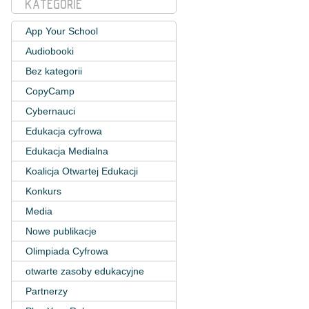
KATEGORIE
App Your School
Audiobooki
Bez kategorii
CopyCamp
Cybernauci
Edukacja cyfrowa
Edukacja Medialna
Koalicja Otwartej Edukacji
Konkurs
Media
Nowe publikacje
Olimpiada Cyfrowa
otwarte zasoby edukacyjne
Partnerzy