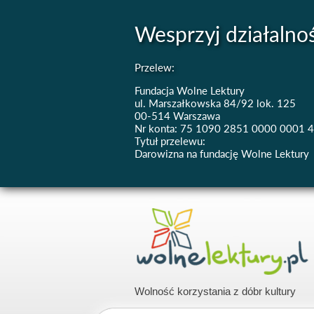
Wesprzyj działalno
Przelew:
Fundacja Wolne Lektury
ul. Marszałkowska 84/92 lok. 125
00-514 Warszawa
Nr konta: 75 1090 2851 0000 0001 
Tytuł przelewu:
Darowizna na fundację Wolne Lektury
Wolność korzystania z dóbr kultury