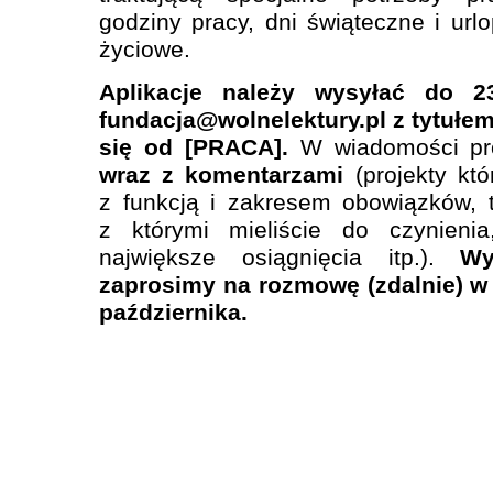
godziny pracy, dni świąteczne i urlo
życiowe.
Aplikacje należy wysyłać do 2
fundacja@wolnelektury.pl z tytułe
się od [PRACA].
W wiadomości pr
wraz z komentarzami
(projekty kt
z funkcją i zakresem obowiązków, 
z którymi mieliście do czynienia
największe osiągnięcia itp.).
Wy
zaprosimy na rozmowę (zdalnie) w 
października.