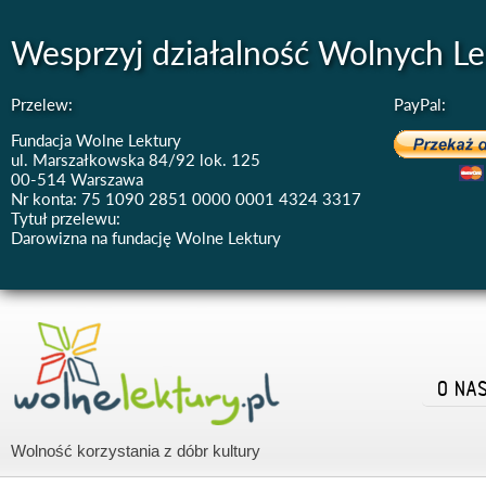
Wesprzyj działalność Wolnych Le
Przelew:
PayPal:
Fundacja Wolne Lektury
ul. Marszałkowska 84/92 lok. 125
00-514 Warszawa
Nr konta: 75 1090 2851 0000 0001 4324 3317
Tytuł przelewu:
Darowizna na fundację Wolne Lektury
O NA
Wolność korzystania z dóbr kultury