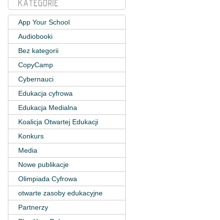
KATEGORIE
App Your School
Audiobooki
Bez kategorii
CopyCamp
Cybernauci
Edukacja cyfrowa
Edukacja Medialna
Koalicja Otwartej Edukacji
Konkurs
Media
Nowe publikacje
Olimpiada Cyfrowa
otwarte zasoby edukacyjne
Partnerzy