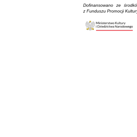
Dofinansowano ze środkó
z Funduszu Promocji Kultu