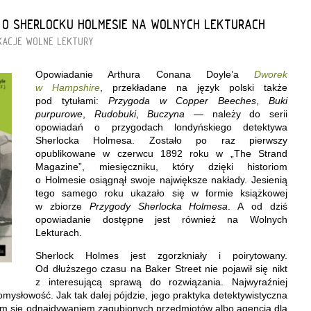
 O SHERLOCKU HOLMESIE NA WOLNYCH LEKTURACH
KACJE
WOLNE LEKTURY
Opowiadanie Arthura Conana Doyle’a
Dworek
w Hampshire
, przekładane na język polski także
pod tytułami:
Przygoda w Copper Beeches
,
Buki
purpurowe
,
Rudobuki
,
Buczyna
— należy do serii
opowiadań o przygodach londyńskiego detektywa
Sherlocka Holmesa. Zostało po raz pierwszy
opublikowane w czerwcu 1892 roku w „The Strand
Magazine”, miesięczniku, który dzięki historiom
o Holmesie osiągnął swoje największe nakłady. Jesienią
tego samego roku ukazało się w formie książkowej
w zbiorze
Przygody Sherlocka Holmesa
. A od dziś
opowiadanie dostępne jest również na Wolnych
Lekturach.
Sherlock Holmes jest zgorzkniały i poirytowany.
Od dłuższego czasu na Baker Street nie pojawił się nikt
z interesującą sprawą do rozwiązania. Najwyraźniej
pomysłowość. Jak tak dalej pójdzie, jego praktyka detektywistyczna
cym się odnajdywaniem zagubionych przedmiotów albo agencją dla