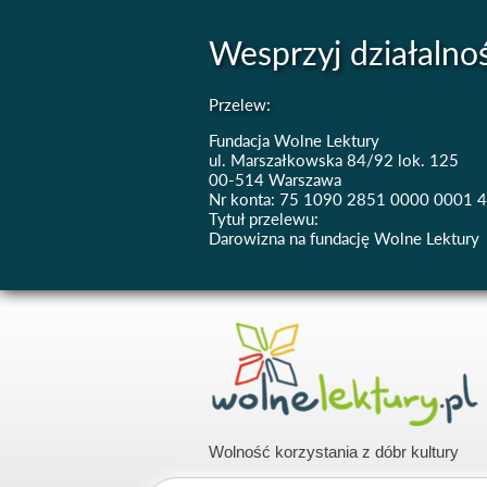
Wesprzyj działalno
Przelew:
Fundacja Wolne Lektury
ul. Marszałkowska 84/92 lok. 125
00-514 Warszawa
Nr konta: 75 1090 2851 0000 0001 
Tytuł przelewu:
Darowizna na fundację Wolne Lektury
Wolność korzystania z dóbr kultury