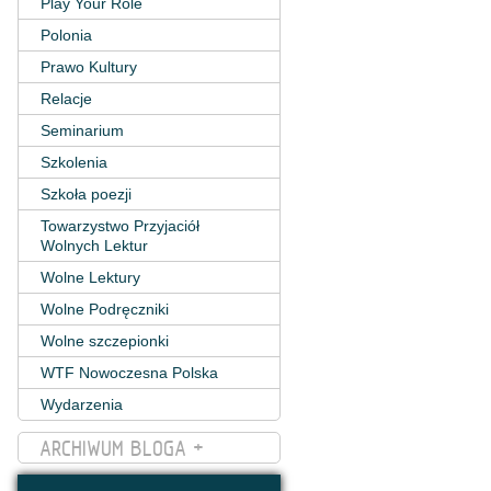
Play Your Role
Polonia
Prawo Kultury
Relacje
Seminarium
Szkolenia
Szkoła poezji
Towarzystwo Przyjaciół
Wolnych Lektur
Wolne Lektury
Wolne Podręczniki
Wolne szczepionki
WTF Nowoczesna Polska
Wydarzenia
ARCHIWUM BLOGA +