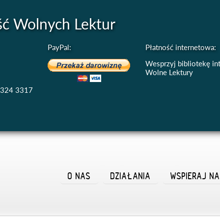
ść Wolnych Lektur
PayPal:
Płatność internetowa:
Wesprzyj bibliotekę i
Wolne Lektury
4324 3317
O NAS
DZIAŁANIA
WSPIERAJ N