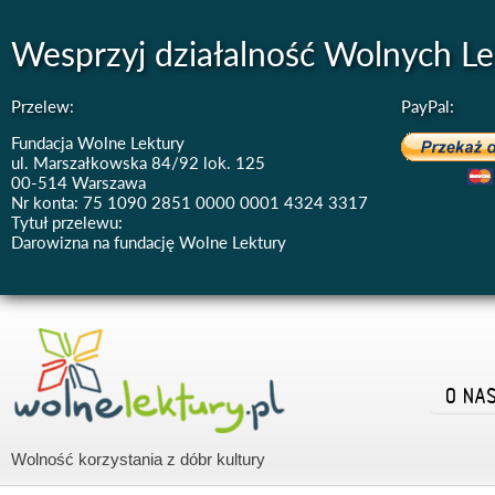
Wesprzyj działalność Wolnych Le
Przelew:
PayPal:
Fundacja Wolne Lektury
ul. Marszałkowska 84/92 lok. 125
00-514 Warszawa
Nr konta: 75 1090 2851 0000 0001 4324 3317
Tytuł przelewu:
Darowizna na fundację Wolne Lektury
O NA
Wolność korzystania z dóbr kultury