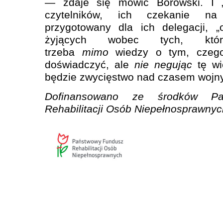
— zdaje się mówić Borowski. I 
czytelników, ich czekanie na
przygotowany dla ich delegacji, „
żyjących wobec tych, któ
trzeba
mimo
wiedzy o tym, czeg
doświadczyć, ale
nie negując
tę wi
będzie zwycięstwo nad czasem wojny
Dofinansowano ze środków Pa
Rehabilitacji Osób Niepełnosprawnyc