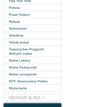
Play Your Role
Polonia
Prawo Kultury
Relacje
Seminarium
Szkolenia
Szkoła poezji
Towarzystwo Przyjaciół
Wolnych Lektur
Wolne Lektury
Wolne Podręczniki
Wolne szczepionki
WTF Nowoczesna Polska
Wydarzenia
ARCHIWUM BLOGA +