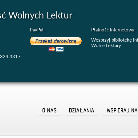
ść Wolnych Lektur
PayPal:
Płatność internetowa:
Wesprzyj bibliotekę i
Wolne Lektury
4324 3317
O NAS
DZIAŁANIA
WSPIERAJ N