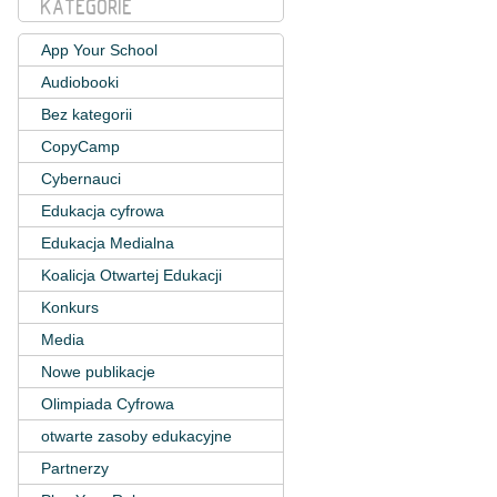
KATEGORIE
App Your School
Audiobooki
Bez kategorii
CopyCamp
Cybernauci
Edukacja cyfrowa
Edukacja Medialna
Koalicja Otwartej Edukacji
Konkurs
Media
Nowe publikacje
Olimpiada Cyfrowa
otwarte zasoby edukacyjne
Partnerzy