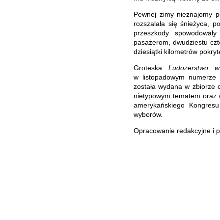
Pewnej zimy nieznajomy po
rozszalała się śnieżyca, p
przeszkody spowodowały 
pasażerom, dwudziestu czte
dziesiątki kilometrów pokr
Groteska
Ludożerstwo 
w listopadowym numerze 
została wydana w zbiorze 
nietypowym tematem oraz 
amerykańskiego Kongresu
wyborów.
Opracowanie redakcyjne i p