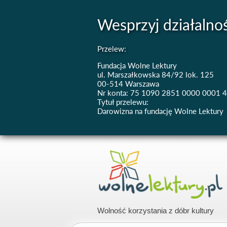
Wesprzyj działalno
Przelew:
Fundacja Wolne Lektury
ul. Marszałkowska 84/92 lok. 125
00-514 Warszawa
Nr konta: 75 1090 2851 0000 0001 
Tytuł przelewu:
Darowizna na fundację Wolne Lektury
Wolność korzystania z dóbr kultury