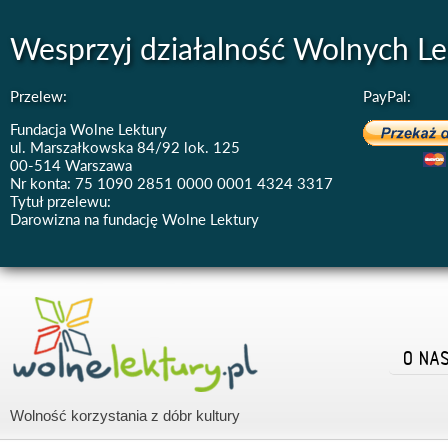
Wesprzyj działalność Wolnych Le
Przelew:
PayPal:
Fundacja Wolne Lektury
ul. Marszałkowska 84/92 lok. 125
00-514 Warszawa
Nr konta: 75 1090 2851 0000 0001 4324 3317
Tytuł przelewu:
Darowizna na fundację Wolne Lektury
O NA
Wolność korzystania z dóbr kultury