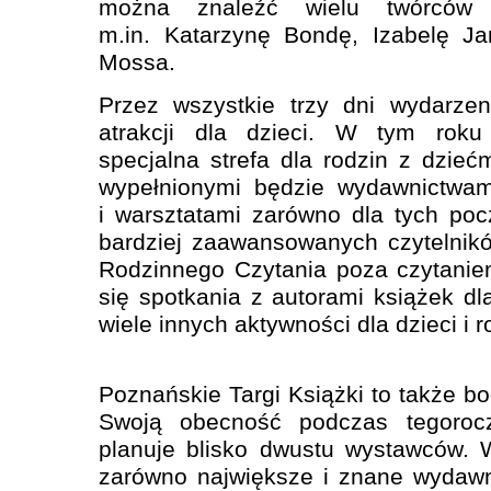
można znaleźć wielu twórców li
m.in. Katarzynę Bondę, Izabelę J
Mossa.
Przez wszystkie trzy dni wydarzen
atrakcji dla dzieci. W tym roku
specjalna strefa dla rodzin z dzieć
wypełnionymi będzie wydawnictwami
i warsztatami zarówno dla tych pocz
bardziej zaawansowanych czytelnik
Rodzinnego Czytania poza czytani
się spotkania z autorami książek dl
wiele innych aktywności dla dzieci i 
Poznańskie Targi Książki to także b
Swoją obecność podczas tegorocz
planuje blisko dwustu wystawców. 
zarówno największe i znane wydawni