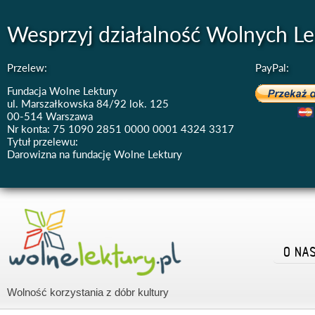
Wesprzyj działalność Wolnych Le
Przelew:
PayPal:
Fundacja Wolne Lektury
ul. Marszałkowska 84/92 lok. 125
00-514 Warszawa
Nr konta: 75 1090 2851 0000 0001 4324 3317
Tytuł przelewu:
Darowizna na fundację Wolne Lektury
O NA
Wolność korzystania z dóbr kultury