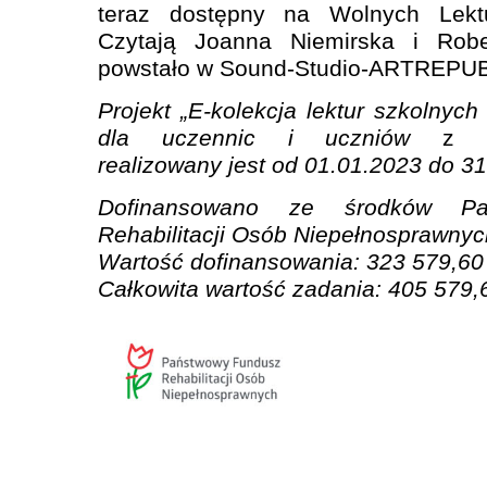
teraz dostępny na Wolnych Lekt
Czytają Joanna Niemirska i Robe
powstało w Sound-Studio-ARTREPU
Projekt „E-kolekcja lektur szkolnych 
dla uczennic i uczniów
z
ni
realizowany jest od 01.01.2023 do 3
Dofinansowano ze środków Pa
Rehabilitacji Osób Niepełnosprawnyc
Wartość dofinansowania: 323 579,60 
Całkowita wartość zadania: 405 579,