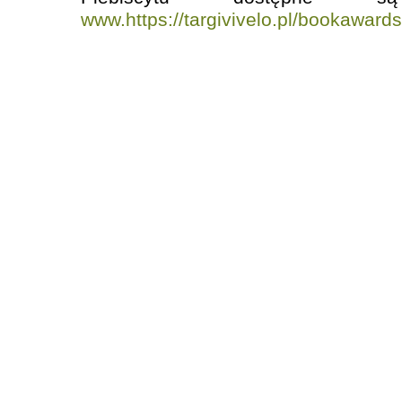
www.https://targivivelo.pl/bookaward