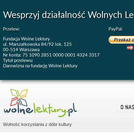
Wesprzyj działalność Wolnych Le
Przelew:
PayPal:
Fundacja Wolne Lektury
ul. Marszałkowska 84/92 lok. 125
00-514 Warszawa
Nr konta: 75 1090 2851 0000 0001 4324 3317
Tytuł przelewu:
Darowizna na fundację Wolne Lektury
O NA
Wolność korzystania z dóbr kultury