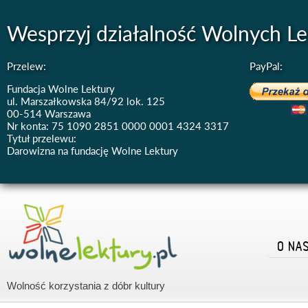
Wesprzyj działalność Wolnych Le
Przelew:
PayPal:
Fundacja Wolne Lektury
ul. Marszałkowska 84/92 lok. 125
00-514 Warszawa
Nr konta: 75 1090 2851 0000 0001 4324 3317
Tytuł przelewu:
Darowizna na fundację Wolne Lektury
O NA
Wolność korzystania z dóbr kultury