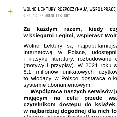
+
WOLNE LEKTURY ROZPOCZYNAJĄ WSPÓŁPRACĘ 
9 MAJA 2022
WOLNE LEKTURY
Za każdym razem, kiedy czy
w księgarni Legimi, wspierasz Wol
Wolne Lektury są najpopularniejs
internetową w Polsce, udostępni
i klasykę literatury, rozbudowane
(motywy i przypisy). W 2021 roku s
8,1 milionów unikatowych użytko
to wiodący w Polsce dostawca e-k
systemie abonamentowym.
—
Współpraca naszych serwisów je
mającym na celu przede wszy
czytelnikom dostępu do książek
w najbardziej dogodnej dla nich 