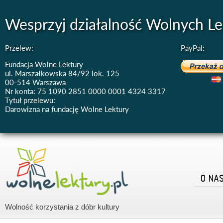
Wesprzyj działalność Wolnych Le
Przelew:
PayPal:
Fundacja Wolne Lektury
ul. Marszałkowska 84/92 lok. 125
00-514 Warszawa
Nr konta: 75 1090 2851 0000 0001 4324 3317
Tytuł przelewu:
Darowizna na fundację Wolne Lektury
O NA
Wolność korzystania z dóbr kultury