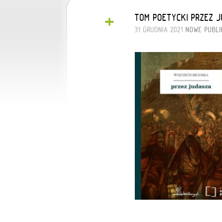
+
TOM POETYCKI”PRZEZ 
31 GRUDNIA 2021
NOWE PUBLI