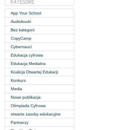
KATEGORIE
App Your School
Audiobooki
Bez kategorii
CopyCamp
Cybernauci
Edukacja cyfrowa
Edukacja Medialna
Koalicja Otwartej Edukacji
Konkurs
Media
Nowe publikacje
Olimpiada Cyfrowa
otwarte zasoby edukacyjne
Partnerzy