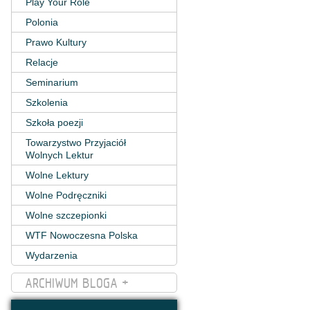
Play Your Role
Polonia
Prawo Kultury
Relacje
Seminarium
Szkolenia
Szkoła poezji
Towarzystwo Przyjaciół
Wolnych Lektur
Wolne Lektury
Wolne Podręczniki
Wolne szczepionki
WTF Nowoczesna Polska
Wydarzenia
ARCHIWUM BLOGA +