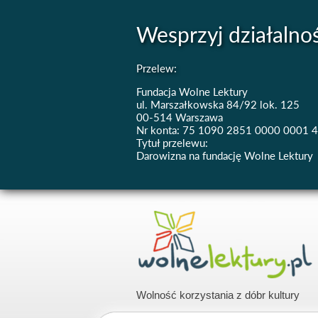
Wesprzyj działalno
Przelew:
Fundacja Wolne Lektury
ul. Marszałkowska 84/92 lok. 125
00-514 Warszawa
Nr konta: 75 1090 2851 0000 0001 
Tytuł przelewu:
Darowizna na fundację Wolne Lektury
Wolność korzystania z dóbr kultury