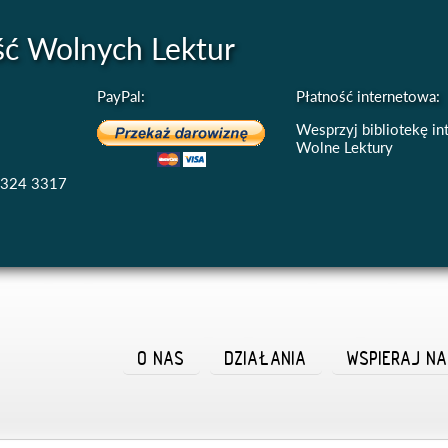
ść Wolnych Lektur
PayPal:
Płatność internetowa:
Wesprzyj bibliotekę i
Wolne Lektury
4324 3317
O NAS
DZIAŁANIA
WSPIERAJ N