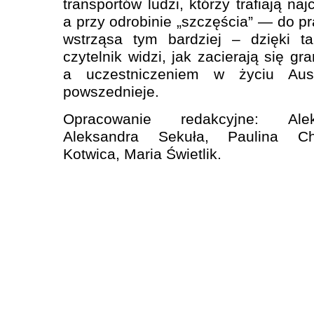
transportów ludzi, którzy trafiają na
a przy odrobinie „szczęścia” — do p
wstrząsa tym bardziej – dzięki ta
czytelnik widzi, jak zacierają się g
a uczestniczeniem w życiu Aus
powszednieje.
Opracowanie redakcyjne: Ale
Aleksandra Sekuła, Paulina Ch
Kotwica, Maria Świetlik.