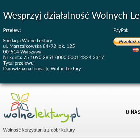
Wesprzyj działalność Wolnych Le
Przelew:
PayPal:
Fundacja Wolne Lektury
ul. Marszałkowska 84/92 lok. 125
00-514 Warszawa
Nr konta: 75 1090 2851 0000 0001 4324 3317
Tytuł przelewu:
Darowizna na fundację Wolne Lektury
O NA
Wolność korzystania z dóbr kultury