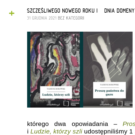
+
SZCZĘŚLIWEGO NOWEGO ROKU I… DNIA DOMENY
31 GRUDNIA 2021
BEZ KATEGORII
którego dwa opowiadania –
Pro
i
Ludzie, którzy szli
udostępniliśmy 1 