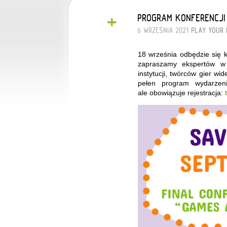
+
PROGRAM KONFERENCJI
6 WRZEŚNIA 2021
PLAY YOUR 
18 września odbędzie się 
zapraszamy ekspertów w z
instytucji, twórców gier wi
pełen program wydarzeni
ale obowiązuje rejestracja: