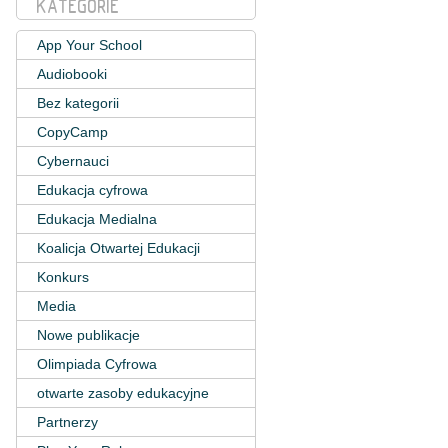
KATEGORIE
App Your School
Audiobooki
Bez kategorii
CopyCamp
Cybernauci
Edukacja cyfrowa
Edukacja Medialna
Koalicja Otwartej Edukacji
Konkurs
Media
Nowe publikacje
Olimpiada Cyfrowa
otwarte zasoby edukacyjne
Partnerzy