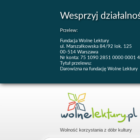
Wesprzyj działalno
Przelew:
Fundacja Wolne Lektury
ul. Marszałkowska 84/92 lok. 125
00-514 Warszawa
Nr konta: 75 1090 2851 0000 0001 
Tytuł przelewu:
Darowizna na fundację Wolne Lektury
Wolność korzystania z dóbr kultury