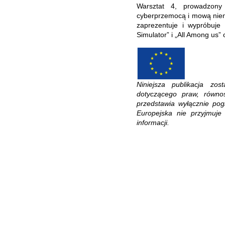
Warsztat 4, prowadzony
cyberprzemocą i mową niena
zaprezentuje i wypróbuj
Simulator” i „All Among us”
Niniejsza publikacja zo
dotyczącego praw, równoś
przedstawia wyłącznie pog
Europejska nie przyjmuje
informacji.