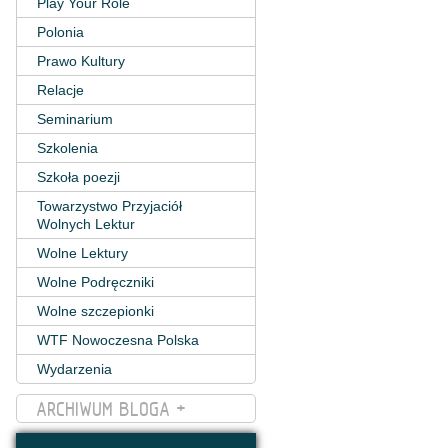
Play Your Role
Polonia
Prawo Kultury
Relacje
Seminarium
Szkolenia
Szkoła poezji
Towarzystwo Przyjaciół
Wolnych Lektur
Wolne Lektury
Wolne Podręczniki
Wolne szczepionki
WTF Nowoczesna Polska
Wydarzenia
ARCHIWUM BLOGA +