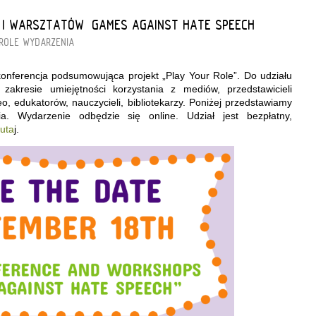
 I WARSZTATÓW „GAMES AGAINST HATE SPEECH”
ROLE
WYDARZENIA
konferencja podsumowująca projekt „Play Your Role”. Do udziału
akresie umiejętności korzystania z mediów, przedstawicieli
deo, edukatorów, nauczycieli, bibliotekarzy. Poniżej przedstawiamy
a. Wydarzenie odbędzie się online. Udział jest bezpłatny,
tuta
j.