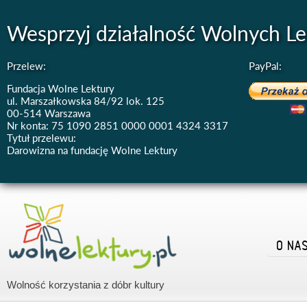
Wesprzyj działalność Wolnych Le
Przelew:
PayPal:
Fundacja Wolne Lektury
ul. Marszałkowska 84/92 lok. 125
00-514 Warszawa
Nr konta: 75 1090 2851 0000 0001 4324 3317
Tytuł przelewu:
Darowizna na fundację Wolne Lektury
O NA
Wolność korzystania z dóbr kultury