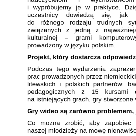
i wypróbujemy je w praktyce. Dzi
uczestnicy dowiedzą się, jak 
do różnego rodzaju trudnych syt
związanych z jedną z najważniej
kulturalnej – grami komputerow
prowadzony w języku polskim.
Projekt, który dostarcza odpowiedzi
Podczas tego wydarzenia zaprezen
prac prowadzonych przez niemieckich
litewskich i polskich partnerów: b
pedagogicznych z 15 kursami e
na istniejących grach, gry stworzone
Gry wideo są zarówno problemem, 
Co można zrobić, aby zapobiec 
naszej młodzieży na mowę nienawiści