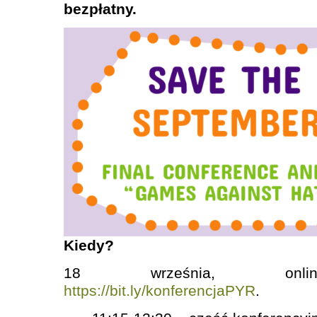
bezpłatny.
Kiedy?
18 września, online.
https://bit.ly/konferencjaPYR
.