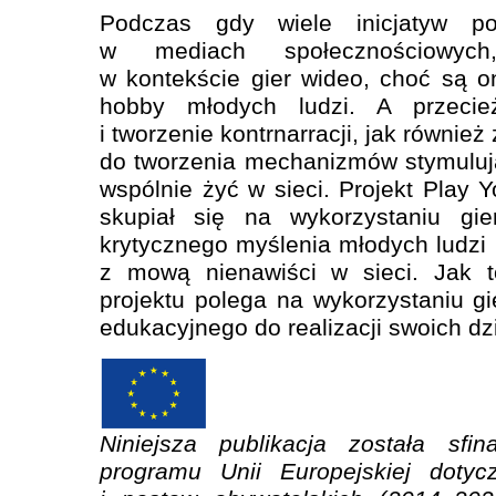
Podczas gdy wiele inicjatyw p
w mediach społecznościowych
w kontekście gier wideo, choć są 
hobby młodych ludzi. A przecież
i tworzenie kontrnarracji, jak równie
do tworzenia mechanizmów stymuluj
wspólnie żyć w sieci. Projekt Play 
skupiał się na wykorzystaniu gie
krytycznego myślenia młodych ludzi
z mową nienawiści w sieci. Jak t
projektu polega na wykorzystaniu gi
edukacyjnego do realizacji swoich dz
Niniejsza publikacja została sf
programu Unii Europejskiej dotyc