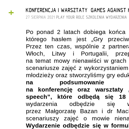
+
KONFERENCJA I WARSZTATY „GAMES AGAINST 
27 SIERPNIA 2021
PLAY YOUR ROLE
SZKOLENIA
WYDARZENIA
Po ponad 2 latach dobiega końca 
którego hasłem jest „Gry przeciw
Przez ten czas, wspólnie z partner
Włoch, Litwy i Portugalii, prze
na temat mowy nienawiści w grach 
scenariusze zajęć z wykorzystaniem
młodzieży oraz stworzyliśmy gry edu
na podsumowanie 
na konferencję oraz warsztaty
speech”, które odbędą się 18
wydarzenia odbędzie się wa
przez Małgorzatę Bazan i dr Maci
scenariuszy zajęć o mowie nien
Wydarzenie odbędzie się w formule