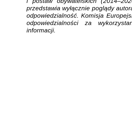
i postaw obywatelskich (2014–2020
przedstawia wyłącznie poglądy autora
odpowiedzialność. Komisja Europejs
odpowiedzialności za wykorzyst
informacji.