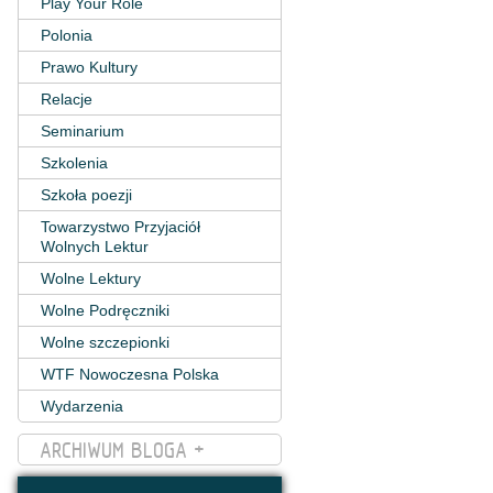
Play Your Role
Polonia
Prawo Kultury
Relacje
Seminarium
Szkolenia
Szkoła poezji
Towarzystwo Przyjaciół
Wolnych Lektur
Wolne Lektury
Wolne Podręczniki
Wolne szczepionki
WTF Nowoczesna Polska
Wydarzenia
ARCHIWUM BLOGA +