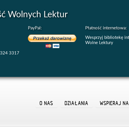
ść Wolnych Lektur
PayPal:
Płatność internetowa:
Wesprzyj bibliotekę i
Wolne Lektury
4324 3317
O NAS
DZIAŁANIA
WSPIERAJ N