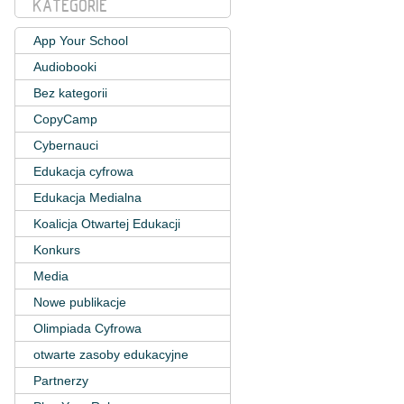
KATEGORIE
App Your School
Audiobooki
Bez kategorii
CopyCamp
Cybernauci
Edukacja cyfrowa
Edukacja Medialna
Koalicja Otwartej Edukacji
Konkurs
Media
Nowe publikacje
Olimpiada Cyfrowa
otwarte zasoby edukacyjne
Partnerzy