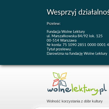
Wesprzyj działalno
Przelew:
Fundacja Wolne Lektury
ul. Marszałkowska 84/92 lok. 125
00-514 Warszawa
Nr konta: 75 1090 2851 0000 0001 
Tytuł przelewu:
Darowizna na fundację Wolne Lektury
Wolność korzystania z dóbr kultury