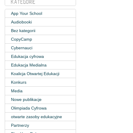
KATEGORIE
App Your School
Audiobooki
Bez kategorii
CopyCamp
Cybernauci
Edukacja cyfrowa
Edukacja Medialna
Koalicja Otwartej Edukacji
Konkurs
Media
Nowe publikacje
Olimpiada Cyfrowa
otwarte zasoby edukacyjne
Partnerzy