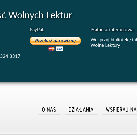
ść Wolnych Lektur
PayPal:
Płatność internetowa:
Wesprzyj bibliotekę i
Wolne Lektury
4324 3317
O NAS
DZIAŁANIA
WSPIERAJ N