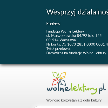
Wesprzyj działalno
Przelew:
Fundacja Wolne Lektury
ul. Marszałkowska 84/92 lok. 125
00-514 Warszawa
Nr konta: 75 1090 2851 0000 0001 
Tytuł przelewu:
Darowizna na fundację Wolne Lektury
Wolność korzystania z dóbr kultury