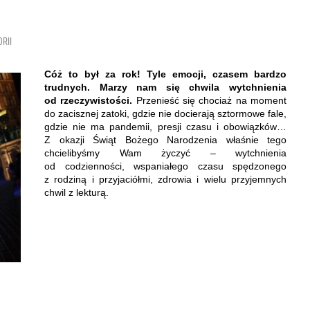
RII
Cóż to był za rok! Tyle emocji, czasem bardzo
trudnych. Marzy nam się chwila wytchnienia
od rzeczywistości.
Przenieść się chociaż na moment
do zacisznej zatoki, gdzie nie docierają sztormowe fale,
gdzie nie ma pandemii, presji czasu i obowiązków…
Z okazji Świąt Bożego Narodzenia właśnie tego
chcielibyśmy Wam życzyć – wytchnienia
od codzienności, wspaniałego czasu spędzonego
z rodziną i przyjaciółmi, zdrowia i wielu przyjemnych
chwil z lekturą.