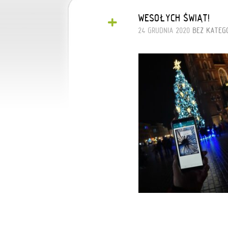
+
WESOŁYCH ŚWIĄT!
24 GRUDNIA 2020
BEZ KATEGO