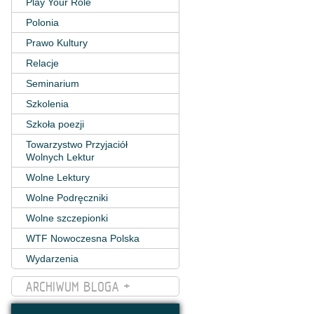
Play Your Role
Polonia
Prawo Kultury
Relacje
Seminarium
Szkolenia
Szkoła poezji
Towarzystwo Przyjaciół
Wolnych Lektur
Wolne Lektury
Wolne Podręczniki
Wolne szczepionki
WTF Nowoczesna Polska
Wydarzenia
ARCHIWUM BLOGA +