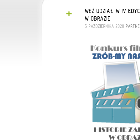
+
WEŹ UDZIAŁ W IV EDYC
W OBRAZIE”
5 PAŹDZIERNIKA 2020
PARTNE