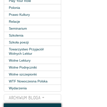
Play Your Role
Polonia
Prawo Kultury
Relacje
Seminarium
Szkolenia
Szkoła poezji
Towarzystwo Przyjaciół
Wolnych Lektur
Wolne Lektury
Wolne Podręczniki
Wolne szczepionki
WTF Nowoczesna Polska
Wydarzenia
ARCHIWUM BLOGA +