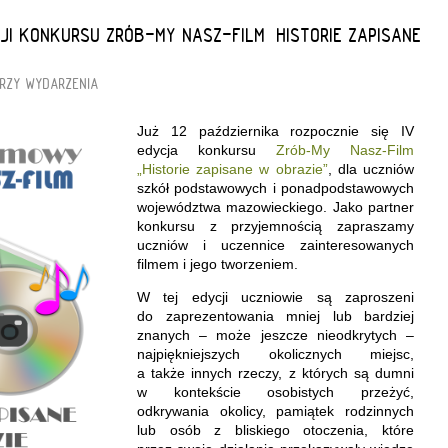
JI KONKURSU ZRÓB-MY NASZ-FILM „HISTORIE ZAPISANE
RZY
WYDARZENIA
Już 12 października rozpocznie się IV
edycja konkursu
Zrób-
My Nasz-Film
„Historie zapisane w obrazie”
, dla uczniów
szkół podstawowych i ponadpodstawowych
województwa mazowieckiego. Jako partner
konkursu z przyjemnością zapraszamy
uczniów i uczennice zainteresowanych
filmem i jego tworzeniem.
W tej edycji uczniowie są zaproszeni
do zaprezentowania mniej lub bardziej
znanych – może jeszcze nieodkrytych –
najpiękniejszych okolicznych miejsc,
a także innych rzeczy, z których są dumni
w kontekście osobistych przeżyć,
odkrywania okolicy, pamiątek rodzinnych
lub osób z bliskiego otoczenia, które