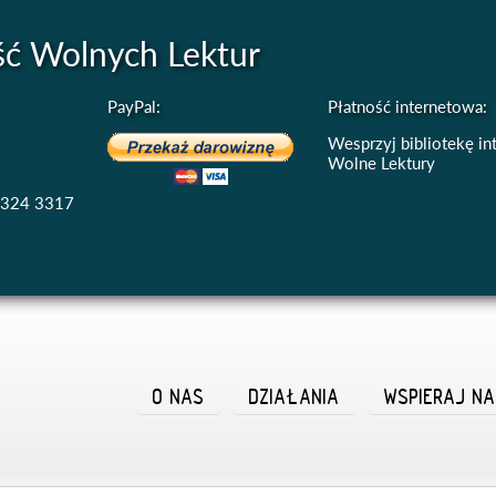
ść Wolnych Lektur
PayPal:
Płatność internetowa:
Wesprzyj bibliotekę i
Wolne Lektury
4324 3317
O NAS
DZIAŁANIA
WSPIERAJ N