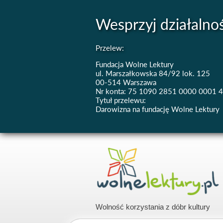
Wesprzyj działalno
Przelew:
Fundacja Wolne Lektury
ul. Marszałkowska 84/92 lok. 125
00-514 Warszawa
Nr konta: 75 1090 2851 0000 0001 
Tytuł przelewu:
Darowizna na fundację Wolne Lektury
Wolność korzystania z dóbr kultury