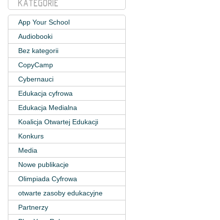
KATEGORIE
App Your School
Audiobooki
Bez kategorii
CopyCamp
Cybernauci
Edukacja cyfrowa
Edukacja Medialna
Koalicja Otwartej Edukacji
Konkurs
Media
Nowe publikacje
Olimpiada Cyfrowa
otwarte zasoby edukacyjne
Partnerzy