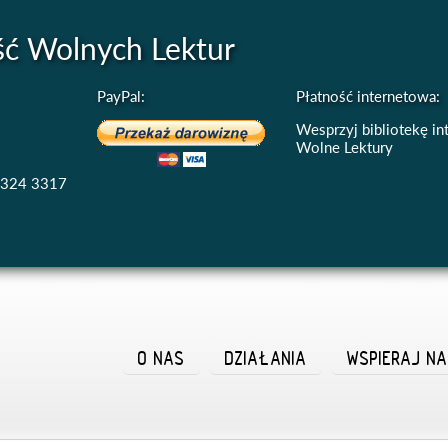
ść Wolnych Lektur
PayPal:
Płatność internetowa:
Wesprzyj bibliotekę i
Wolne Lektury
4324 3317
O NAS
DZIAŁANIA
WSPIERAJ N