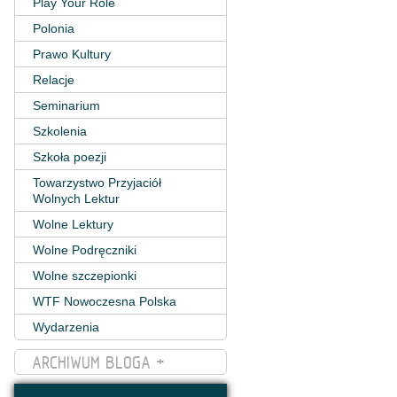
Play Your Role
Polonia
Prawo Kultury
Relacje
Seminarium
Szkolenia
Szkoła poezji
Towarzystwo Przyjaciół
Wolnych Lektur
Wolne Lektury
Wolne Podręczniki
Wolne szczepionki
WTF Nowoczesna Polska
Wydarzenia
ARCHIWUM BLOGA +