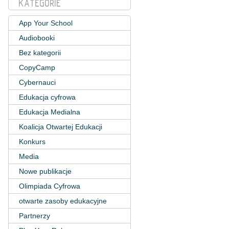
KATEGORIE
App Your School
Audiobooki
Bez kategorii
CopyCamp
Cybernauci
Edukacja cyfrowa
Edukacja Medialna
Koalicja Otwartej Edukacji
Konkurs
Media
Nowe publikacje
Olimpiada Cyfrowa
otwarte zasoby edukacyjne
Partnerzy