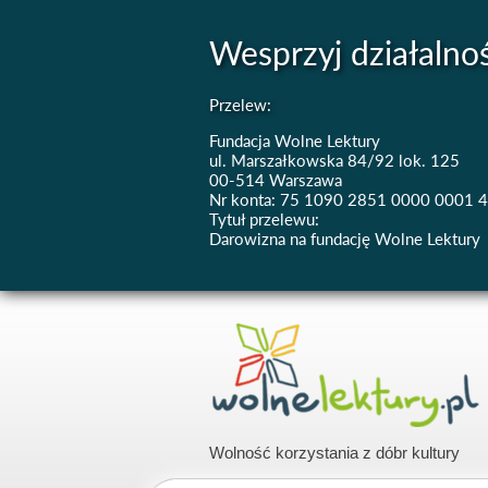
Wesprzyj działalno
Przelew:
Fundacja Wolne Lektury
ul. Marszałkowska 84/92 lok. 125
00-514 Warszawa
Nr konta: 75 1090 2851 0000 0001 
Tytuł przelewu:
Darowizna na fundację Wolne Lektury
Wolność korzystania z dóbr kultury