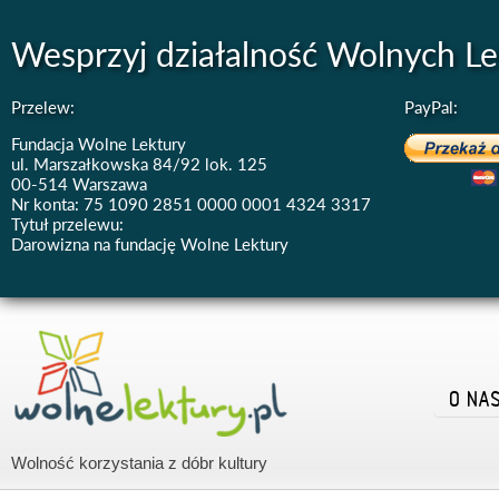
Wesprzyj działalność Wolnych Le
Przelew:
PayPal:
Fundacja Wolne Lektury
ul. Marszałkowska 84/92 lok. 125
00-514 Warszawa
Nr konta: 75 1090 2851 0000 0001 4324 3317
Tytuł przelewu:
Darowizna na fundację Wolne Lektury
O NA
Wolność korzystania z dóbr kultury