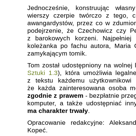
Jednocześnie, konstruując własny
wierszy czerpie twórczo z tego, 
awangardystów, przez co w zdumion
podejrzenie, że Czechowicz czy Pe
z barokowych korzeni. Najpełniej 
koleżanka po fachu autora, Maria 
zamykającym tomik.
Tom został udostępniony na wolnej li
Sztuki 1.3
), która umożliwia legaln
z tekstu każdemu użytkownikowi I
że każda zainteresowana osoba 
zgodnie z prawem
‑ bezpłatnie prze
komputer, a także udostępniać in
ma charakter trwały
.
Opracowanie redakcyjne: Aleksand
Kopeć.