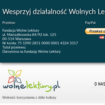
Wesprzyj działalność Wolnych Le
Przelew:
PayPal:
Fundacja Wolne Lektury
ul. Marszałkowska 84/92 lok. 125
00-514 Warszawa
Nr konta: 75 1090 2851 0000 0001 4324 3317
Tytuł przelewu:
Darowizna na fundację Wolne Lektury
O NA
Wolność korzystania z dóbr kultury