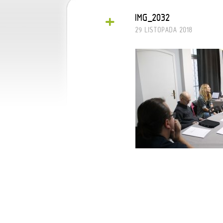
+
IMG_2032
29 LISTOPADA 2018