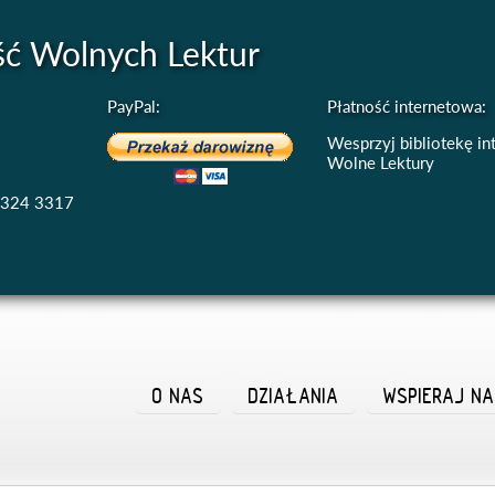
ść Wolnych Lektur
PayPal:
Płatność internetowa:
Wesprzyj bibliotekę i
Wolne Lektury
4324 3317
O NAS
DZIAŁANIA
WSPIERAJ N