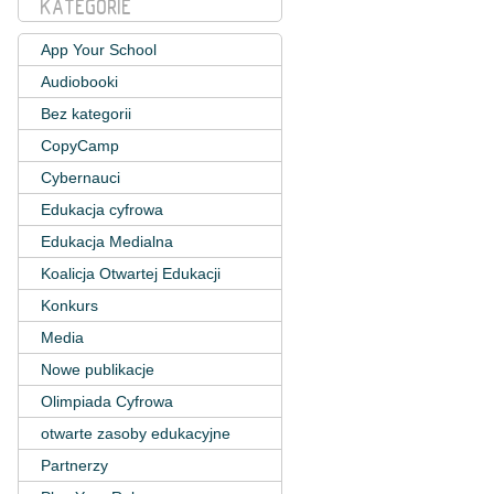
KATEGORIE
App Your School
Audiobooki
Bez kategorii
CopyCamp
Cybernauci
Edukacja cyfrowa
Edukacja Medialna
Koalicja Otwartej Edukacji
Konkurs
Media
Nowe publikacje
Olimpiada Cyfrowa
otwarte zasoby edukacyjne
Partnerzy