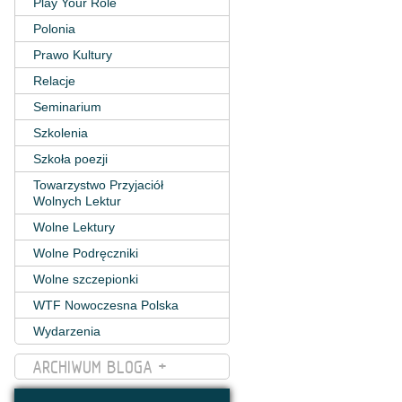
Play Your Role
Polonia
Prawo Kultury
Relacje
Seminarium
Szkolenia
Szkoła poezji
Towarzystwo Przyjaciół
Wolnych Lektur
Wolne Lektury
Wolne Podręczniki
Wolne szczepionki
WTF Nowoczesna Polska
Wydarzenia
ARCHIWUM BLOGA +