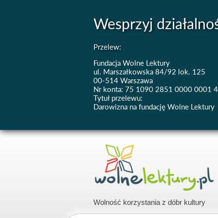
Wesprzyj działalno
Przelew:
Fundacja Wolne Lektury
ul. Marszałkowska 84/92 lok. 125
00-514 Warszawa
Nr konta: 75 1090 2851 0000 0001 
Tytuł przelewu:
Darowizna na fundację Wolne Lektury
Wolność korzystania z dóbr kultury