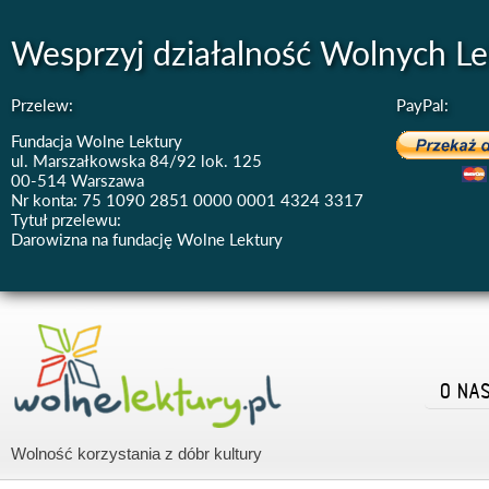
Wesprzyj działalność Wolnych Le
Przelew:
PayPal:
Fundacja Wolne Lektury
ul. Marszałkowska 84/92 lok. 125
00-514 Warszawa
Nr konta: 75 1090 2851 0000 0001 4324 3317
Tytuł przelewu:
Darowizna na fundację Wolne Lektury
O NA
Wolność korzystania z dóbr kultury