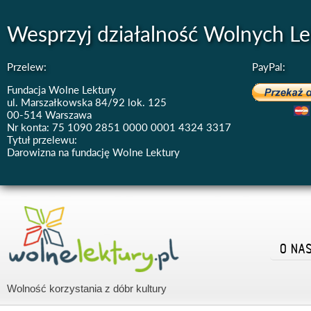
Wesprzyj działalność Wolnych Le
Przelew:
PayPal:
Fundacja Wolne Lektury
ul. Marszałkowska 84/92 lok. 125
00-514 Warszawa
Nr konta: 75 1090 2851 0000 0001 4324 3317
Tytuł przelewu:
Darowizna na fundację Wolne Lektury
O NA
Wolność korzystania z dóbr kultury