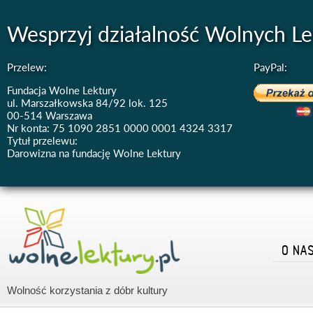
Wesprzyj działalność Wolnych Le
Przelew:
PayPal:
Fundacja Wolne Lektury
ul. Marszałkowska 84/92 lok. 125
00-514 Warszawa
Nr konta: 75 1090 2851 0000 0001 4324 3317
Tytuł przelewu:
Darowizna na fundację Wolne Lektury
O NA
Wolność korzystania z dóbr kultury