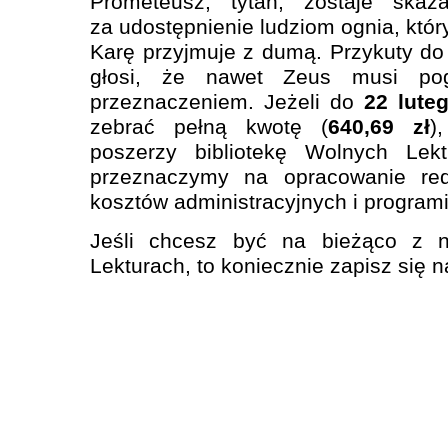
Prometeusz, tytan, zostaje ska
za udostępnienie ludziom ognia, któr
Karę przyjmuje z dumą. Przykuty do 
głosi, że nawet Zeus musi po
przeznaczeniem. Jeżeli do
22 lute
zebrać pełną kwotę (
640,69 zł
)
poszerzy bibliotekę Wolnych Lekt
przeznaczymy na opracowanie red
kosztów administracyjnych i program
Jeśli chcesz być na bieżąco z 
Lekturach, to koniecznie zapisz się 