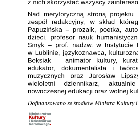
z nich skorzystać wszyscy zaintereso
Nad merytoryczną stroną projektu 
zespół redakcyjny, w skład które
Papuzińska – prozaik, poetka, auto
dzieci, profesor nauk humanistycz
Smyk – prof. nadzw. w Instytucie
w Lublinie, językoznawca, kulturozna
Beksiak – animator kultury, kura
edukator, dokumentalista i twórca
muzycznych oraz Jarosław Lips
wieloletni dziennikarz, aktualn
nowoczesnej edukacji oraz wolnej kul
Dofinansowano ze środków Ministra Kultury 