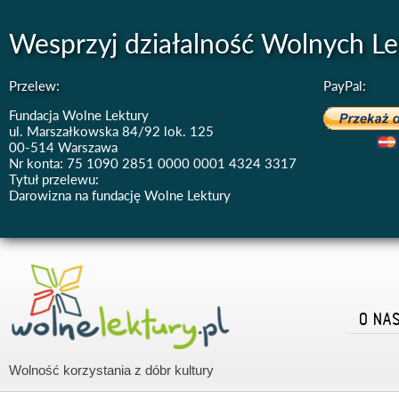
Wesprzyj działalność Wolnych Le
Przelew:
PayPal:
Fundacja Wolne Lektury
ul. Marszałkowska 84/92 lok. 125
00-514 Warszawa
Nr konta: 75 1090 2851 0000 0001 4324 3317
Tytuł przelewu:
Darowizna na fundację Wolne Lektury
O NA
Wolność korzystania z dóbr kultury