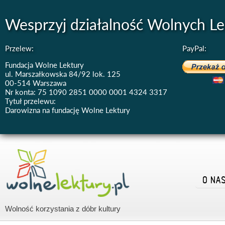
Wesprzyj działalność Wolnych Le
Przelew:
PayPal:
Fundacja Wolne Lektury
ul. Marszałkowska 84/92 lok. 125
00-514 Warszawa
Nr konta: 75 1090 2851 0000 0001 4324 3317
Tytuł przelewu:
Darowizna na fundację Wolne Lektury
O NA
Wolność korzystania z dóbr kultury