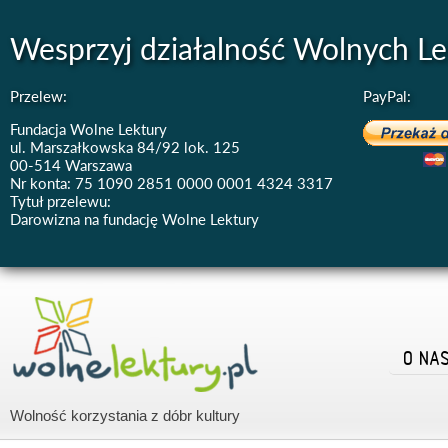
Wesprzyj działalność Wolnych Le
Przelew:
PayPal:
Fundacja Wolne Lektury
ul. Marszałkowska 84/92 lok. 125
00-514 Warszawa
Nr konta: 75 1090 2851 0000 0001 4324 3317
Tytuł przelewu:
Darowizna na fundację Wolne Lektury
O NA
Wolność korzystania z dóbr kultury