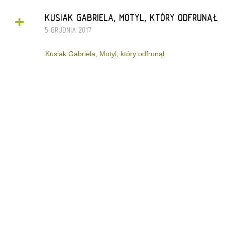
+
KUSIAK GABRIELA, MOTYL, KTÓRY ODFRUNĄŁ
5 GRUDNIA 2017
Kusiak Gabriela, Motyl, który odfrunął