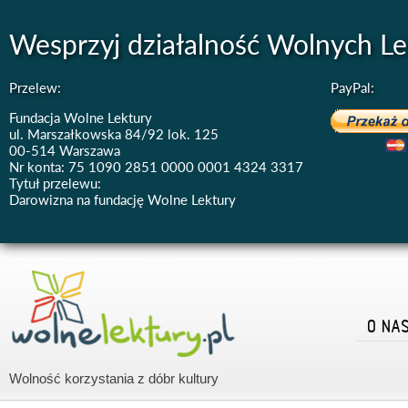
Wesprzyj działalność Wolnych Le
Przelew:
PayPal:
Fundacja Wolne Lektury
ul. Marszałkowska 84/92 lok. 125
00-514 Warszawa
Nr konta: 75 1090 2851 0000 0001 4324 3317
Tytuł przelewu:
Darowizna na fundację Wolne Lektury
O NA
Wolność korzystania z dóbr kultury