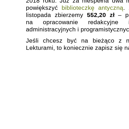
2018 roku. Już za niespełna dwa 
powiększyć
biblioteczkę antyczną
.
listopada zbierzemy
552,20 zł
– p
na opracowanie redakcyjne 
administracyjnych i programistycznyc
Jeśli chcesz być na bieżąco z 
Lekturami, to koniecznie zapisz się 