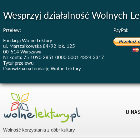
Wesprzyj działalność Wolnych Le
Przelew:
PayPal:
Fundacja Wolne Lektury
ul. Marszałkowska 84/92 lok. 125
00-514 Warszawa
Nr konta: 75 1090 2851 0000 0001 4324 3317
Tytuł przelewu:
Darowizna na fundację Wolne Lektury
O NA
Wolność korzystania z dóbr kultury