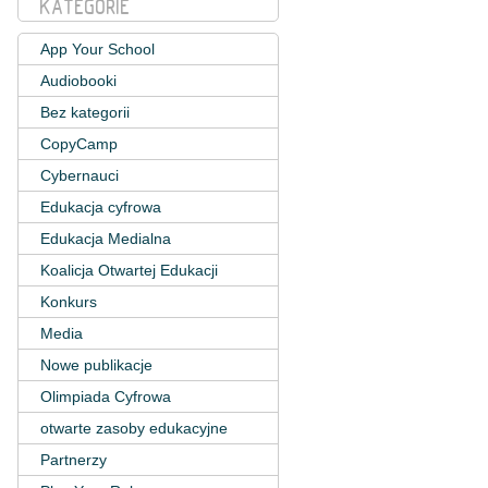
KATEGORIE
App Your School
Audiobooki
Bez kategorii
CopyCamp
Cybernauci
Edukacja cyfrowa
Edukacja Medialna
Koalicja Otwartej Edukacji
Konkurs
Media
Nowe publikacje
Olimpiada Cyfrowa
otwarte zasoby edukacyjne
Partnerzy