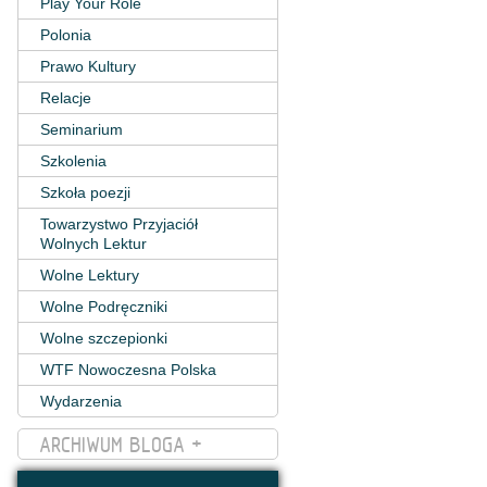
Play Your Role
Polonia
Prawo Kultury
Relacje
Seminarium
Szkolenia
Szkoła poezji
Towarzystwo Przyjaciół
Wolnych Lektur
Wolne Lektury
Wolne Podręczniki
Wolne szczepionki
WTF Nowoczesna Polska
Wydarzenia
ARCHIWUM BLOGA +