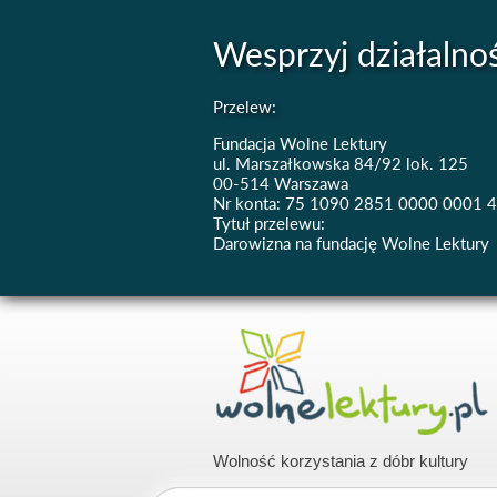
Wesprzyj działalno
Przelew:
Fundacja Wolne Lektury
ul. Marszałkowska 84/92 lok. 125
00-514 Warszawa
Nr konta: 75 1090 2851 0000 0001 
Tytuł przelewu:
Darowizna na fundację Wolne Lektury
Wolność korzystania z dóbr kultury