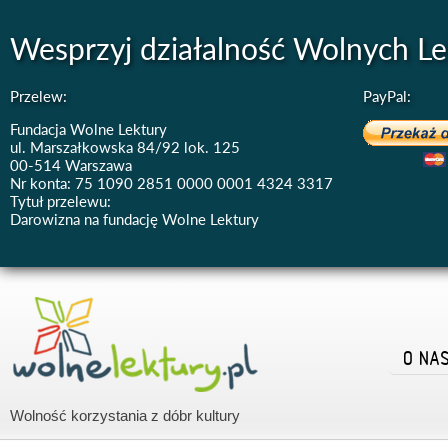
Wesprzyj działalność Wolnych Le
Przelew:
PayPal:
Fundacja Wolne Lektury
ul. Marszałkowska 84/92 lok. 125
00-514 Warszawa
Nr konta: 75 1090 2851 0000 0001 4324 3317
Tytuł przelewu:
Darowizna na fundację Wolne Lektury
O NA
Wolność korzystania z dóbr kultury