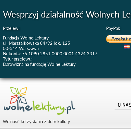
Wesprzyj działalność Wolnych Le
Przelew:
PayPal:
Fundacja Wolne Lektury
ul. Marszałkowska 84/92 lok. 125
00-514 Warszawa
Nr konta: 75 1090 2851 0000 0001 4324 3317
Tytuł przelewu:
Darowizna na fundację Wolne Lektury
O NA
Wolność korzystania z dóbr kultury