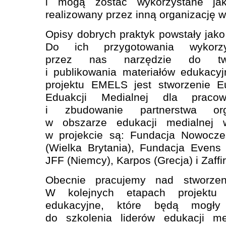
i mogą zostać wykorzystane ja
realizowany przez inną organizację w
Opisy dobrych praktyk powstały jak
Do ich przygotowania wykorzy
przez nas narzędzie do twor
i publikowania materiałów edukacy
projektu EMELS jest stworzenie E
Eduakcji Medialnej dla pracow
i zbudowanie partnerstwa orga
w obszarze edukacji medialnej 
w projekcie są: Fundacja Nowoczes
(Wielka Brytania), Fundacja Evens (
JFF (Niemcy), Karpos (Grecja) i Zaffi
Obecnie pracujemy nad stworzen
W kolejnych etapach projektu 
edukacyjne, które będą mogły
do szkolenia liderów edukacji me