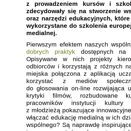
z prowadzeniem kursów i szkol
zdecydowały się na stworzenie w
oraz narzędzi edukacyjnych, które
wykorzystane do szkolenia europej
medialnej.
Pierwszym efektem naszych wspóln
dobrych praktyk
dostępnych na 
Opisywane w nich projekty kie
odbiorców i korzystają z różnych na
miejska połączona z aplikacją ucz
korzystać z mediów społeczno
do głosowania on-line rozwijająca u
krytyki filmów, rozbudowane ku
pracowników instytucji kultur
z młodzieżą pokazujące innowacyjn
włączać edukację medialną w ich dzi
wspólnego? Są naprawdę inspirując