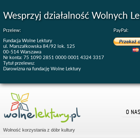
Wesprzyj działalność Wolnych Le
Przelew:
PayPal:
Fundacja Wolne Lektury
ul. Marszałkowska 84/92 lok. 125
00-514 Warszawa
Nr konta: 75 1090 2851 0000 0001 4324 3317
Tytuł przelewu:
Darowizna na fundację Wolne Lektury
O NA
Wolność korzystania z dóbr kultury