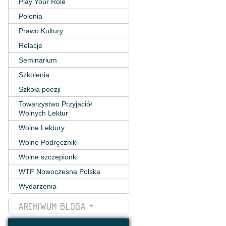
Play Your Role
Polonia
Prawo Kultury
Relacje
Seminarium
Szkolenia
Szkoła poezji
Towarzystwo Przyjaciół
Wolnych Lektur
Wolne Lektury
Wolne Podręczniki
Wolne szczepionki
WTF Nowoczesna Polska
Wydarzenia
ARCHIWUM BLOGA +