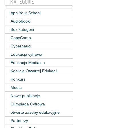
KATEGORIE
App Your School
Audiobooki
Bez kategorii
CopyCamp
Cybernauci
Edukacja cyfrowa
Edukacja Medialna
Koalicja Otwartej Edukacji
Konkurs
Media
Nowe publikacje
Olimpiada Cyfrowa
otwarte zasoby edukacyjne
Partnerzy