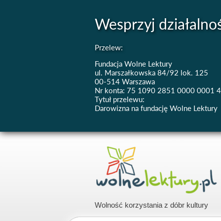
Wesprzyj działalno
Przelew:
Fundacja Wolne Lektury
ul. Marszałkowska 84/92 lok. 125
00-514 Warszawa
Nr konta: 75 1090 2851 0000 0001 
Tytuł przelewu:
Darowizna na fundację Wolne Lektury
Wolność korzystania z dóbr kultury