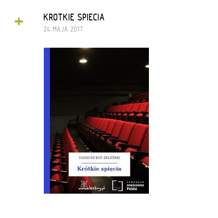
+
KROTKIE SPIECIA
24 MAJA 2017