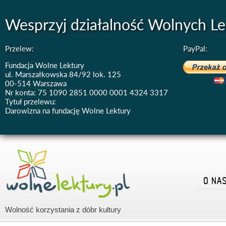
Wesprzyj działalność Wolnych Le
Przelew:
PayPal:
Fundacja Wolne Lektury
ul. Marszałkowska 84/92 lok. 125
00-514 Warszawa
Nr konta: 75 1090 2851 0000 0001 4324 3317
Tytuł przelewu:
Darowizna na fundację Wolne Lektury
O NA
Wolność korzystania z dóbr kultury