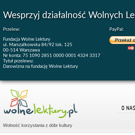
Wesprzyj działalność Wolnych Le
Przelew:
PayPal:
Fundacja Wolne Lektury
ul. Marszałkowska 84/92 lok. 125
00-514 Warszawa
Nr konta: 75 1090 2851 0000 0001 4324 3317
Tytuł przelewu:
Darowizna na fundację Wolne Lektury
O NA
Wolność korzystania z dóbr kultury