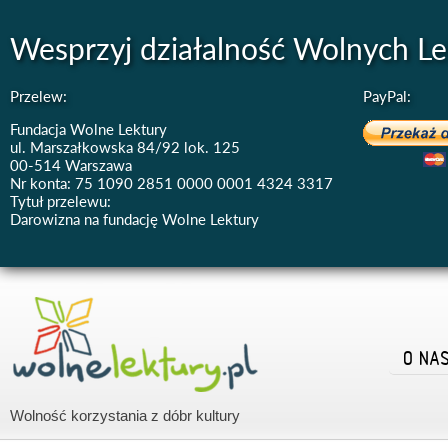
Wesprzyj działalność Wolnych Le
Przelew:
PayPal:
Fundacja Wolne Lektury
ul. Marszałkowska 84/92 lok. 125
00-514 Warszawa
Nr konta: 75 1090 2851 0000 0001 4324 3317
Tytuł przelewu:
Darowizna na fundację Wolne Lektury
O NA
Wolność korzystania z dóbr kultury