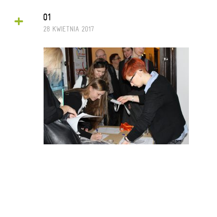
+
01
28 KWIETNIA 2017