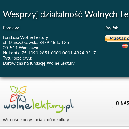
Wesprzyj działalność Wolnych Le
Przelew:
PayPal:
Fundacja Wolne Lektury
ul. Marszałkowska 84/92 lok. 125
00-514 Warszawa
Nr konta: 75 1090 2851 0000 0001 4324 3317
Tytuł przelewu:
Darowizna na fundację Wolne Lektury
O NA
Wolność korzystania z dóbr kultury