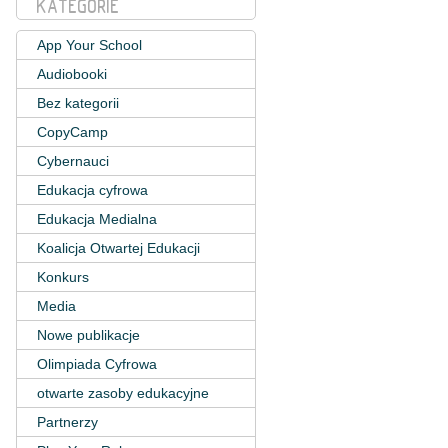
KATEGORIE
App Your School
Audiobooki
Bez kategorii
CopyCamp
Cybernauci
Edukacja cyfrowa
Edukacja Medialna
Koalicja Otwartej Edukacji
Konkurs
Media
Nowe publikacje
Olimpiada Cyfrowa
otwarte zasoby edukacyjne
Partnerzy