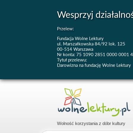
Wesprzyj działalno
Przelew:
Fundacja Wolne Lektury
ul. Marszałkowska 84/92 lok. 125
00-514 Warszawa
Nr konta: 75 1090 2851 0000 0001 
Tytuł przelewu:
Darowizna na fundację Wolne Lektury
Wolność korzystania z dóbr kultury