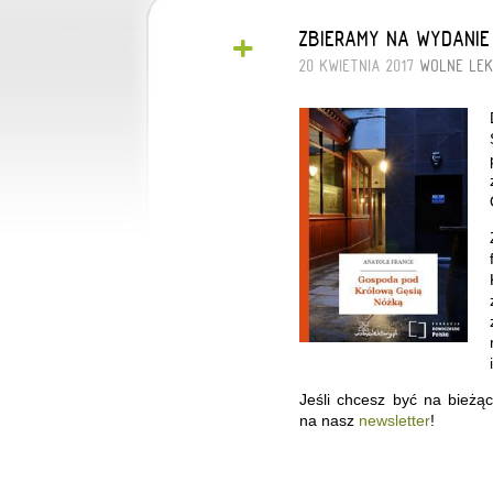
+
ZBIERAMY NA WYDANIE
20 KWIETNIA 2017
WOLNE LE
Jeśli chcesz być na bieżą
na nasz
newsletter
!