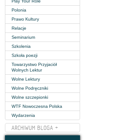
Play Your Role
Polonia
Prawo Kultury
Relacje
Seminarium
Szkolenia
Szkoła poezji
Towarzystwo Przyjaciół
Wolnych Lektur
Wolne Lektury
Wolne Podręczniki
Wolne szczepionki
WTF Nowoczesna Polska
Wydarzenia
ARCHIWUM BLOGA +