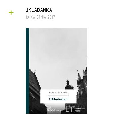
+
UKLADANKA
19 KWIETNIA 2017