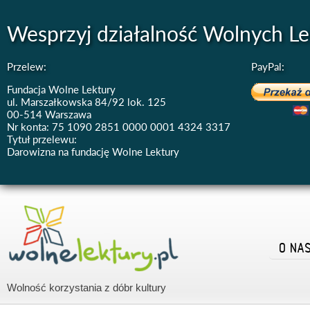
Wesprzyj działalność Wolnych Le
Przelew:
PayPal:
Fundacja Wolne Lektury
ul. Marszałkowska 84/92 lok. 125
00-514 Warszawa
Nr konta: 75 1090 2851 0000 0001 4324 3317
Tytuł przelewu:
Darowizna na fundację Wolne Lektury
O NA
Wolność korzystania z dóbr kultury