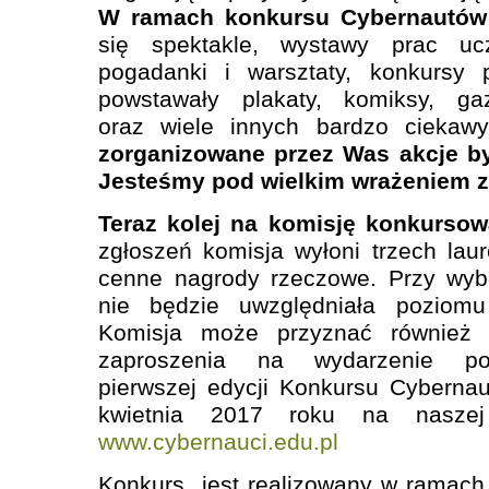
W ramach konkursu Cybernautów
się spektakle, wystawy prac uc
pogadanki i warsztaty, konkursy p
powstawały plakaty, komiksy, gaz
oraz wiele innych bardzo ciekaw
zorganizowane przez Was akcje by
Jesteśmy pod wielkim wrażeniem z
Teraz kolej na komisję konkursow
zgłoszeń komisja wyłoni trzech laur
cenne nagrody rzeczowe. Przy wyb
nie będzie uwzględniała poziomu
Komisja może przyznać również 
zaproszenia na wydarzenie po
pierwszej edycji Konkursu Cyberna
kwietnia 2017 roku na naszej s
www.cybernauci.edu.pl
Konkurs jest realizowany w ramach 