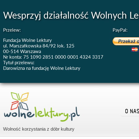
Wesprzyj działalność Wolnych Le
Przelew:
PayPal:
Fundacja Wolne Lektury
ul. Marszałkowska 84/92 lok. 125
00-514 Warszawa
Nr konta: 75 1090 2851 0000 0001 4324 3317
Tytuł przelewu:
Darowizna na fundację Wolne Lektury
O NA
Wolność korzystania z dóbr kultury