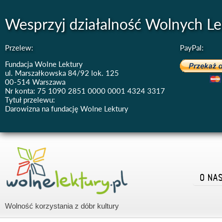
Wesprzyj działalność Wolnych Le
Przelew:
PayPal:
Fundacja Wolne Lektury
ul. Marszałkowska 84/92 lok. 125
00-514 Warszawa
Nr konta: 75 1090 2851 0000 0001 4324 3317
Tytuł przelewu:
Darowizna na fundację Wolne Lektury
O NA
Wolność korzystania z dóbr kultury