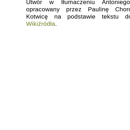
Utwór w tłumaczeniu Antoniego
opracowany przez Paulinę Chor
Kotwicę
na podstawie tekstu d
Wikiźródła
.