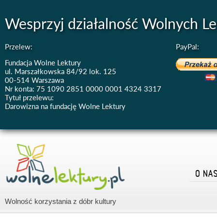
Wesprzyj działalność Wolnych Le
Przelew:
PayPal:
Fundacja Wolne Lektury
ul. Marszałkowska 84/92 lok. 125
00-514 Warszawa
Nr konta: 75 1090 2851 0000 0001 4324 3317
Tytuł przelewu:
Darowizna na fundację Wolne Lektury
O NA
Wolność korzystania z dóbr kultury