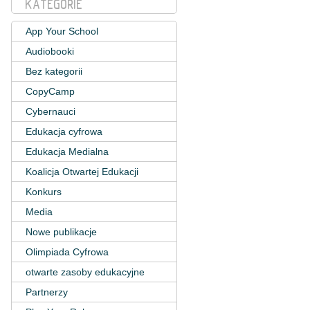
KATEGORIE
App Your School
Audiobooki
Bez kategorii
CopyCamp
Cybernauci
Edukacja cyfrowa
Edukacja Medialna
Koalicja Otwartej Edukacji
Konkurs
Media
Nowe publikacje
Olimpiada Cyfrowa
otwarte zasoby edukacyjne
Partnerzy