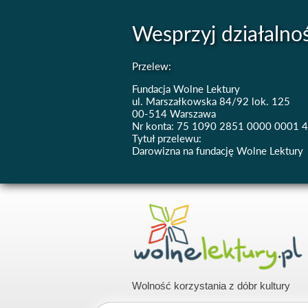
Wesprzyj działalno
Przelew:
Fundacja Wolne Lektury
ul. Marszałkowska 84/92 lok. 125
00-514 Warszawa
Nr konta: 75 1090 2851 0000 0001 
Tytuł przelewu:
Darowizna na fundację Wolne Lektury
Wolność korzystania z dóbr kultury