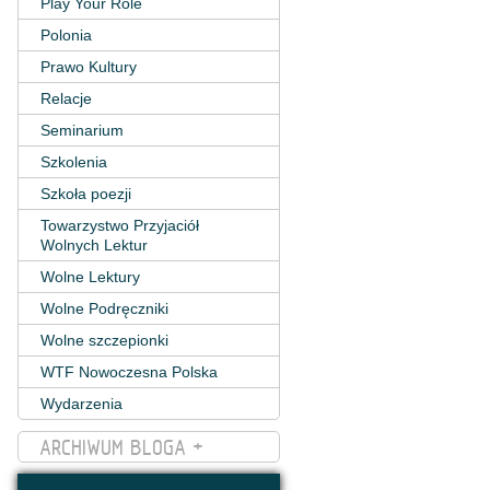
Play Your Role
Polonia
Prawo Kultury
Relacje
Seminarium
Szkolenia
Szkoła poezji
Towarzystwo Przyjaciół
Wolnych Lektur
Wolne Lektury
Wolne Podręczniki
Wolne szczepionki
WTF Nowoczesna Polska
Wydarzenia
ARCHIWUM BLOGA +