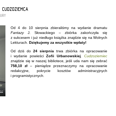
 „CUDZOZIEMCA”
TURY
Od 4 do 10 sierpnia zbieraliśmy na wydanie dramatu
Fantazy
J. Słowackiego – zbiórka zakończyła się
z sukcesem i już niedługo książka znajdzie się na Wolnych
Lekturach.
Dziękujemy za wszystkie wpłaty!
Od dziś do
24 sierpnia
trwa zbiórka na opracowanie
i wydanie powieści
Zofii Urbanowskiej
.
Cudzoziemiec
znajdzie się w naszej bibliotece, jeśli uda nam się zebrać
758,10 zł
– pieniądze przeznaczymy na opracowanie
redakcyjne, pokrycie kosztów administracyjnych
i programistycznych.