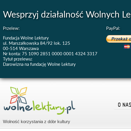
Wesprzyj działalność Wolnych Le
Przelew:
PayPal:
Fundacja Wolne Lektury
ul. Marszałkowska 84/92 lok. 125
00-514 Warszawa
Nr konta: 75 1090 2851 0000 0001 4324 3317
Tytuł przelewu:
Darowizna na fundację Wolne Lektury
O NA
Wolność korzystania z dóbr kultury