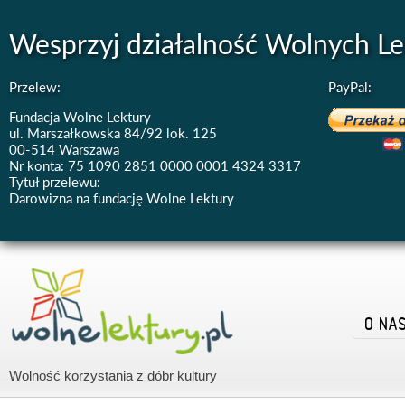
Wesprzyj działalność Wolnych Le
Przelew:
PayPal:
Fundacja Wolne Lektury
ul. Marszałkowska 84/92 lok. 125
00-514 Warszawa
Nr konta: 75 1090 2851 0000 0001 4324 3317
Tytuł przelewu:
Darowizna na fundację Wolne Lektury
O NA
Wolność korzystania z dóbr kultury