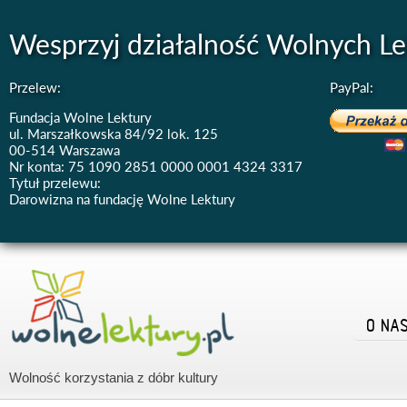
Wesprzyj działalność Wolnych Le
Przelew:
PayPal:
Fundacja Wolne Lektury
ul. Marszałkowska 84/92 lok. 125
00-514 Warszawa
Nr konta: 75 1090 2851 0000 0001 4324 3317
Tytuł przelewu:
Darowizna na fundację Wolne Lektury
O NA
Wolność korzystania z dóbr kultury