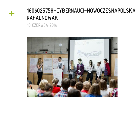
+
1606025758-CYBERNAUCI-NOWOCZESNAPOLS
RAFALNOWAK
10 CZERWCA 2016